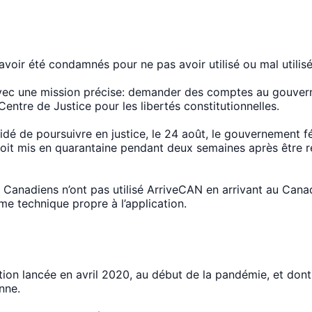
oir été condamnés pour ne pas avoir utilisé ou mal utilisé
ec une mission précise: demander des comptes au gouverne
Centre de Justice pour les libertés constitutionnelles.
cidé de poursuivre en justice, le 24 août, le gouvernement 
it mis en quarantaine pendant deux semaines après être re
Canadiens n’ont pas utilisé ArriveCAN en arrivant au Canad
ème technique propre à l’application.
on lancée en avril 2020, au début de la pandémie, et dont l’
enne.