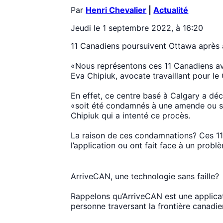
Par
Henri Chevalier
|
Actualité
Jeudi le 1 septembre 2022, à 16:20
11 Canadiens poursuivent Ottawa après av
«Nous représentons ces 11 Canadiens av
Eva Chipiuk, avocate travaillant pour le 
En effet, ce centre basé à Calgary a dé
«soit été condamnés à une amende ou so
Chipiuk qui a intenté ce procès.
La raison de ces condamnations? Ces 11 
l’application ou ont fait face à un probl
ArriveCAN, une technologie sans faille?
Rappelons qu’ArriveCAN est une applicati
personne traversant la frontière canadi