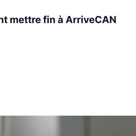
t mettre fin à ArriveCAN