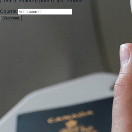
à notre infolettre pour rester informé!
Courriel
S'abonner