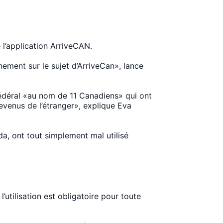
 l’application ArriveCAN.
ment sur le sujet d’ArriveCan», lance
fédéral «au nom de 11 Canadiens» qui ont
venus de l’étranger», explique Eva
a, ont tout simplement mal utilisé
utilisation est obligatoire pour toute