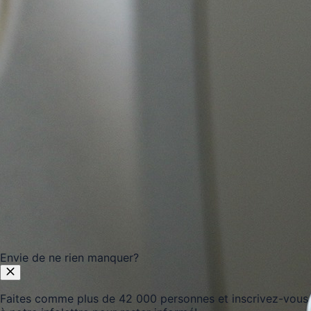
Envie de ne rien manquer?
Faites comme plus de 42 000 personnes et inscrivez-vous