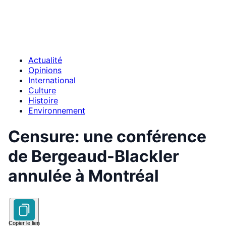
Actualité
Opinions
International
Culture
Histoire
Environnement
Censure: une conférence
de Bergeaud-Blackler
annulée à Montréal
Copier le lien