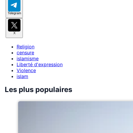
Telegram
X
Religion
censure
islamisme
Liberté d'expression
Violence
islam
Les plus populaires