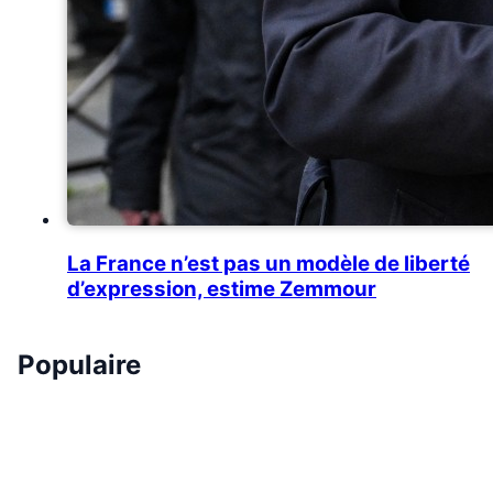
La France n’est pas un modèle de liberté
d’expression, estime Zemmour
Populaire