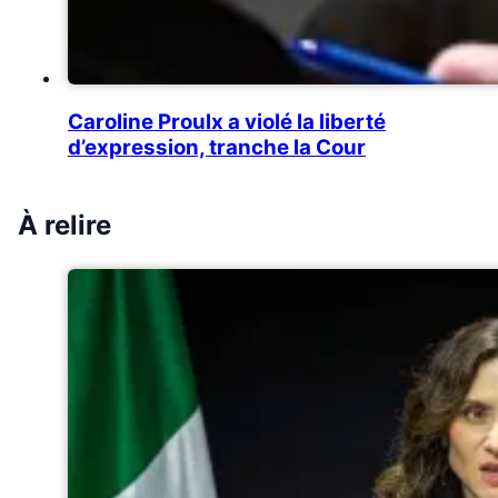
Caroline Proulx a violé la liberté
d’expression, tranche la Cour
À relire