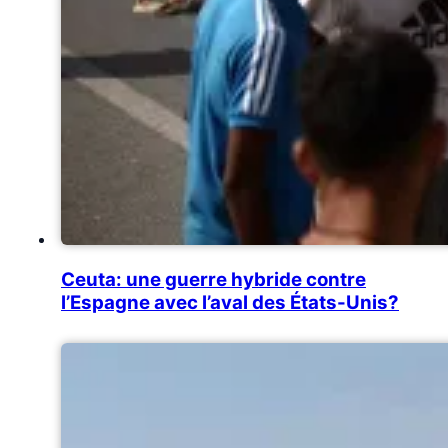
Ceuta: une guerre hybride contre
l’Espagne avec l’aval des États-Unis?