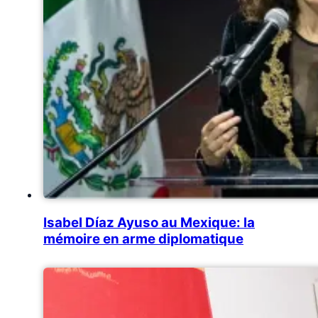
Isabel Díaz Ayuso au Mexique: la
mémoire en arme diplomatique