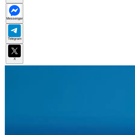
Messenger
Telegram
X